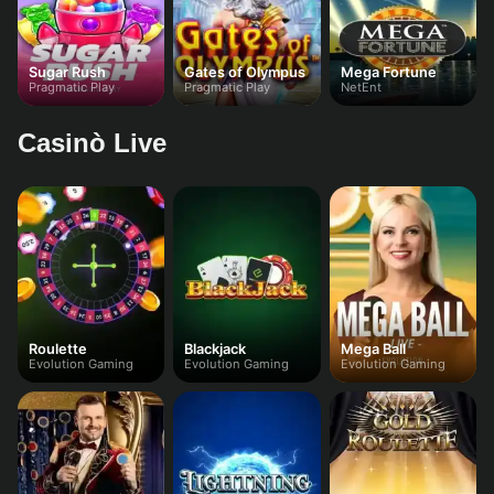
Sugar Rush
Gates of Olympus
Mega Fortune
Pragmatic Play
Pragmatic Play
NetEnt
Casinò Live
Roulette
Blackjack
Mega Ball
Evolution Gaming
Evolution Gaming
Evolution Gaming