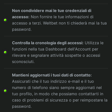
Non condividere mai le tue credenziali di
accesso:
Non fornire le tue informazioni di
accesso a terzi. Weltbet non ti chiederà mai la tua
password.
Controlla la cronologia degli accessi:
Utilizza le
funzioni nella tua Dashboard dell'Account per
rilevare e segnalare attività sospette o accessi
sconosciuti.
Mantieni aggiornati i tuoi dati di contatto:
Assicurati che il tuo indirizzo e-mail e il tuo
numero di telefono siano sempre aggiornati nel
tuo profilo, in modo che possiamo contattarti in
caso di problemi di sicurezza o per reimpostare la
password.