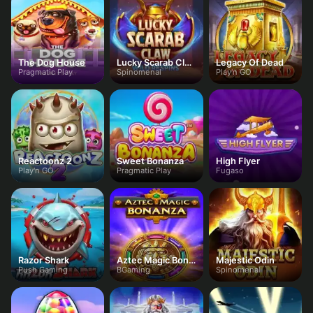
The Dog House
Lucky Scarab Claw
Legacy Of Dead
Pragmatic Play
Spinomenal
Play'n GO
Reactoonz 2
Sweet Bonanza
High Flyer
Play'n GO
Pragmatic Play
Fugaso
Razor Shark
Aztec Magic Bonanza
Majestic Odin
Push Gaming
BGaming
Spinomenal