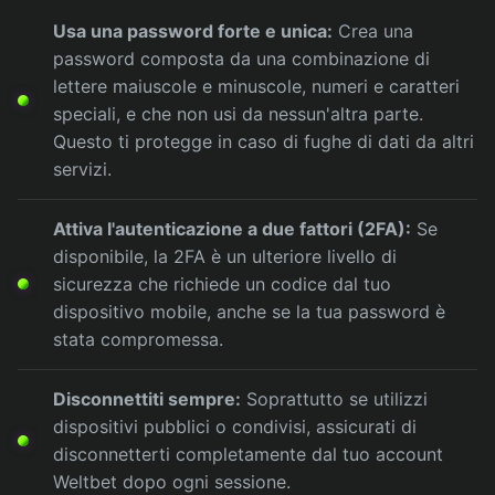
Usa una password forte e unica:
Crea una
password composta da una combinazione di
lettere maiuscole e minuscole, numeri e caratteri
speciali, e che non usi da nessun'altra parte.
Questo ti protegge in caso di fughe di dati da altri
servizi.
Attiva l'autenticazione a due fattori (2FA):
Se
disponibile, la 2FA è un ulteriore livello di
sicurezza che richiede un codice dal tuo
dispositivo mobile, anche se la tua password è
stata compromessa.
Disconnettiti sempre:
Soprattutto se utilizzi
dispositivi pubblici o condivisi, assicurati di
disconnetterti completamente dal tuo account
Weltbet dopo ogni sessione.