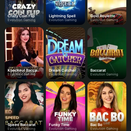
Crazy Coin Flip
Lightning Spell
Gold Roulette
Evolution Gaming
Evolution Gaming
Evolution Gaming
Knockout Baccarat
Dream Catcher
Baccarat
Evolution Gaming
Evolution Gaming
Evolution Gaming
Speed Baccarat
Funky Time
Bac Bo
Evolution Gaming
Evolution Gaming
Evolution Gaming