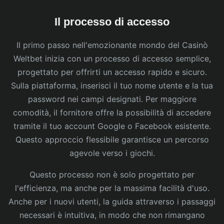
Il processo di accesso
Il primo passo nell'emozionante mondo del Casinò
Weltbet inizia con un processo di accesso semplice,
progettato per offrirti un accesso rapido e sicuro.
Sulla piattaforma, inserisci il tuo nome utente e la tua
password nei campi designati. Per maggiore
comodità, il fornitore offre la possibilità di accedere
tramite il tuo account Google o Facebook esistente.
Questo approccio flessibile garantisce un percorso
agevole verso i giochi.
Questo processo non è solo progettato per
l'efficienza, ma anche per la massima facilità d'uso.
Anche per i nuovi utenti, la guida attraverso i passaggi
necessari è intuitiva, in modo che non rimangano