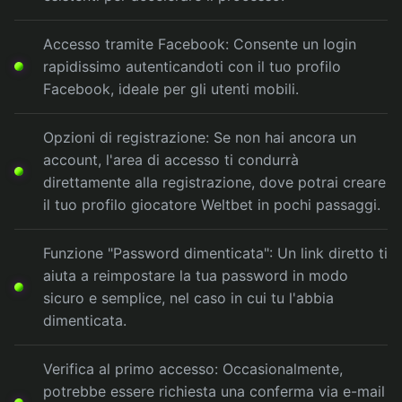
Accesso tramite Facebook: Consente un login
rapidissimo autenticandoti con il tuo profilo
Facebook, ideale per gli utenti mobili.
Opzioni di registrazione: Se non hai ancora un
account, l'area di accesso ti condurrà
direttamente alla registrazione, dove potrai creare
il tuo profilo giocatore Weltbet in pochi passaggi.
Funzione "Password dimenticata": Un link diretto ti
aiuta a reimpostare la tua password in modo
sicuro e semplice, nel caso in cui tu l'abbia
dimenticata.
Verifica al primo accesso: Occasionalmente,
potrebbe essere richiesta una conferma via e-mail