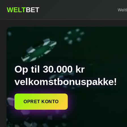
WELT
BET
Welt
Op til 30.000 kr
velkomstbonuspakke!
OPRET KONTO