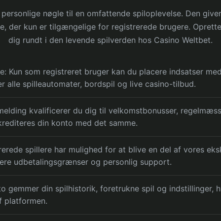
personlige nøgle til en omfattende spiloplevelse. Den giver
e, der kun er tilgængelige for registrerede brugere. Oprette
dig rundt i den levende spilverden hos Casino Weltbet.
ge: Kun som registreret bruger kan du placere indsatser m
er alle spilleautomater, bordspil og live casino-tilbud.
ilmelding kvalificerer du dig til velkomstbonusser, regelmæ
krediteres din konto med det samme.
rerede spillere har mulighed for at blive en del af vores ek
ere udbetalingsgrænser og personlig support.
o gemmer din spilhistorik, foretrukne spil og indstillinger, h
f platformen.