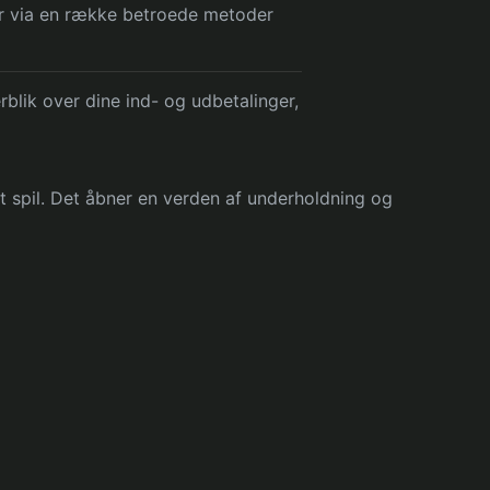
ger via en række betroede metoder
rblik over dine ind- og udbetalinger,
t spil. Det åbner en verden af underholdning og