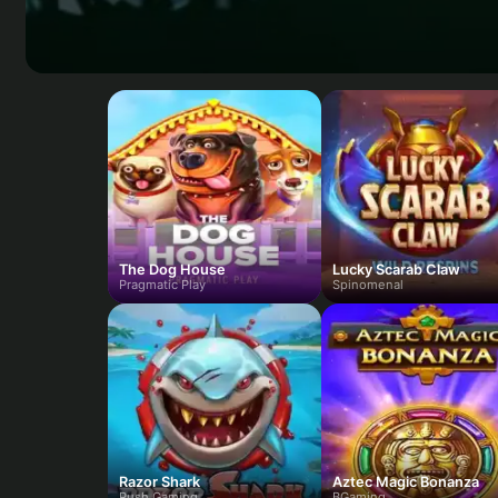
The Dog House
Lucky Scarab Claw
Pragmatic Play
Spinomenal
Razor Shark
Aztec Magic Bonanza
Push Gaming
BGaming