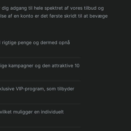
 dig adgang til hele spektret af vores tilbud og
lse af en konto er det første skridt til at bevæge
ed rigtige penge og dermed opnå
ssige kampagner og den attraktive 10
sklusive VIP-program, som tilbyder
vilket muliggør en individuelt