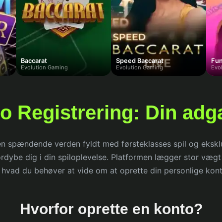
Baccarat
Speed Baccarat
Fun
Evolution Gaming
Evolution Gaming
Evo
 Registrering: Din adgan
en spændende verden fyldt med førsteklasses spil og eksklus
dybe dig i din spiloplevelse. Platformen lægger stor vægt på
 hvad du behøver at vide om at oprette din personlige konto 
Hvorfor oprette en konto?