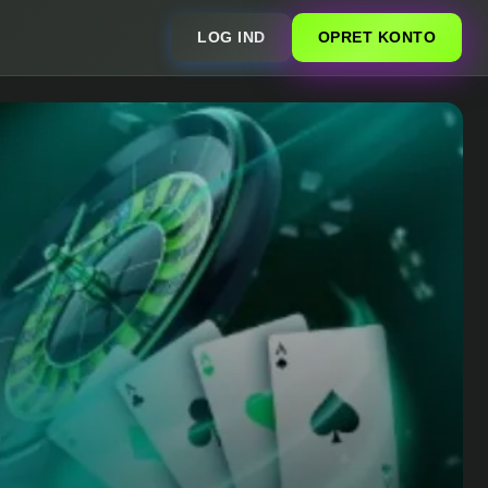
LOG IND
OPRET KONTO